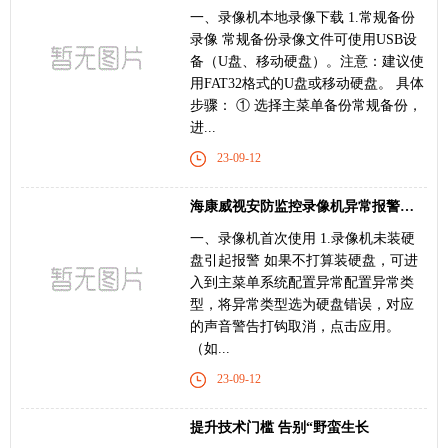
一、录像机本地录像下载 1.常规备份
录像 常规备份录像文件可使用USB设
备（U盘、移动硬盘）。注意：建议使
用FAT32格式的U盘或移动硬盘。 具体
步骤： ① 选择主菜单备份常规备份，
进...
23-09-12
海康威视安防监控录像机异常报警声取消操作指
一、录像机首次使用 1.录像机未装硬
盘引起报警 如果不打算装硬盘，可进
入到主菜单系统配置异常配置异常类
型，将异常类型选为硬盘错误，对应
的声音警告打钩取消，点击应用。
（如...
23-09-12
提升技术门槛 告别“野蛮生长