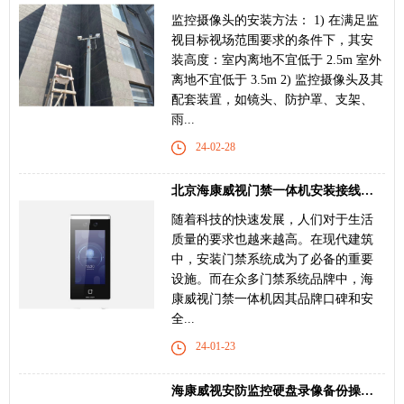
监控摄像头的安装方法： 1) 在满足监
视目标视场范围要求的条件下，其安
装高度：室内离地不宜低于 2.5m 室外
离地不宜低于 3.5m 2) 监控摄像头及其
配套装置，如镜头、防护罩、支架、
雨...
24-02-28
北京海康威视门禁一体机安装接线方法 海康威视
随着科技的快速发展，人们对于生活
质量的要求也越来越高。在现代建筑
中，安装门禁系统成为了必备的重要
设施。而在众多门禁系统品牌中，海
康威视门禁一体机因其品牌口碑和安
全...
24-01-23
海康威视安防监控硬盘录像备份操作指导