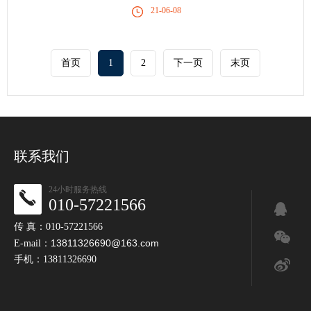
21-06-08
首页
1
2
下一页
末页
联系我们
24小时服务热线
010-57221566
传 真：010-57221566
13811326690@163.com
E-mail：
手机：13811326690