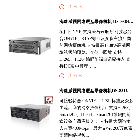
21-08-28
海康威视网络硬盘录像机机 DS-8664N-I16 DS-8616N-I
项目性NVR 支持萤石云服务 可接驳符
合ONVIF、RTSP标准及众多主流厂商
的网络摄像机 支持最高1200W高清网
络视频的预览、存储与回放 支持
H.265、H.264编码前端自适应接入 支
持IPC集中管理，...
21-06-08
海康威视网络硬盘录像机机DS-8816N-R16/4K DS-8832N-
可接驳符合 ONVIF、RTSP 标准及众多
主流厂商的网络摄像机； 支持H.265、
Smart265、H.264、Smart264编码的前
端设备自适应接入； 支持最大网络接
入带宽400Mbps，最大支持1200万像素
高清网络视频...