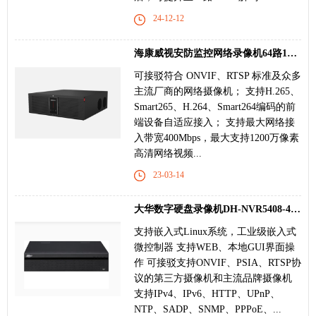
24-12-12
海康威视安防监控网络录像机64路16盘位DS-8864N-
可接驳符合 ONVIF、RTSP 标准及众多
主流厂商的网络摄像机； 支持H.265、
Smart265、H.264、Smart264编码的前
端设备自适应接入； 支持最大网络接
入带宽400Mbps，最大支持1200万像素
高清网络视频...
23-03-14
大华数字硬盘录像机DH-NVR5408-4K4盘位基础型H.265
支持嵌入式Linux系统，工业级嵌入式
微控制器 支持WEB、本地GUI界面操
作 可接驳支持ONVIF、PSIA、RTSP协
议的第三方摄像机和主流品牌摄像机
支持IPv4、IPv6、HTTP、UPnP、
NTP、SADP、SNMP、PPPoE、...